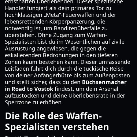
ernsthaften Überlebenden. Dieser spezifische
Händler fungiert als dein primäres Tor zu
hochklassigen „Meta“-Feuerwaffen und der
lebensrettenden Körperpanzerung, die
notwendig ist, um Banditenüberfalle zu
überstehen. Ohne Zugang zum Waffen-
Spezialisten bist du im Wesentlichen auf zivile
Ausrüstung angewiesen, die gegen die
eskalierenden Bedrohungen in den tieferen
Zonen kaum bestehen kann. Dieser umfassende
Leitfaden führt dich durch die tückische Reise
von deiner Anfängerhütte bis zum Außenposten
und stellt sicher, dass du den
Büchsenmacher
in Road to Vostok
findest, um dein Arsenal
aufzustocken und deine Überlebensrate in der
Sperrzone zu erhöhen.
Die Rolle des Waffen-
Spezialisten verstehen