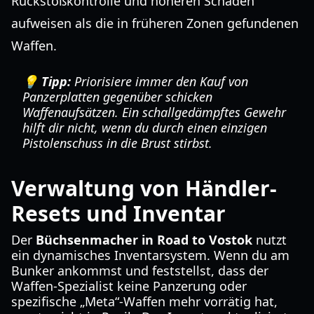
Rückstoßkontrolle und höheren Schaden
aufweisen als die in früheren Zonen gefundenen
Waffen.
💡 Tipp:
Priorisiere immer den Kauf von
Panzerplatten gegenüber schicken
Waffenaufsätzen. Ein schallgedämpftes Gewehr
hilft dir nicht, wenn du durch einen einzigen
Pistolenschuss in die Brust stirbst.
Verwaltung von Händler-
Resets und Inventar
Der
Büchsenmacher in Road to Vostok
nutzt
ein dynamisches Inventarsystem. Wenn du am
Bunker ankommst und feststellst, dass der
Waffen-Spezialist keine Panzerung oder
spezifische „Meta“-Waffen mehr vorrätig hat,