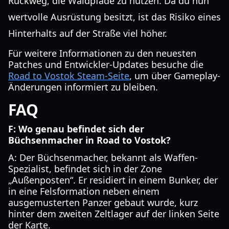
Rückweg, die Waldpfade zu nutzen. Da du nun
wertvolle Ausrüstung besitzt, ist das Risiko eines
Hinterhalts auf der Straße viel höher.
Für weitere Informationen zu den neuesten
Patches und Entwickler-Updates besuche die
Road to Vostok Steam-Seite
, um über Gameplay-
Änderungen informiert zu bleiben.
FAQ
F: Wo genau befindet sich der
Büchsenmacher in Road to Vostok?
A: Der Büchsenmacher, bekannt als Waffen-
Spezialist, befindet sich in der Zone
„Außenposten“. Er residiert in einem Bunker, der
in eine Felsformation neben einem
ausgemusterten Panzer gebaut wurde, kurz
hinter dem zweiten Zeltlager auf der linken Seite
der Karte.