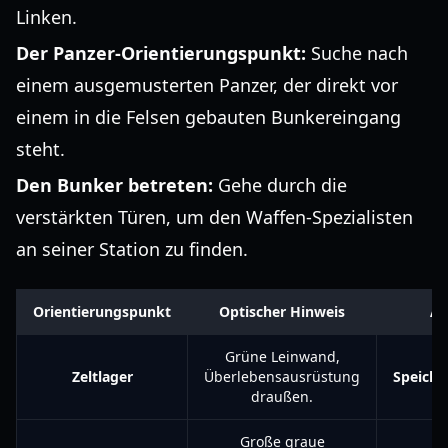
Linken.
Der Panzer-Orientierungspunkt:
Suche nach
einem ausgemusterten Panzer, der direkt vor
einem in die Felsen gebauten Bunkereingang
steht.
Den Bunker betreten:
Gehe durch die
verstärkten Türen, um den Waffen-Spezialisten
an seiner Station zu finden.
Orientierungspunkt
Optischer Hinweis
Ak
Grüne Leinwand,
Zeltlager
Überlebensausrüstung
Speiche
draußen.
Große graue