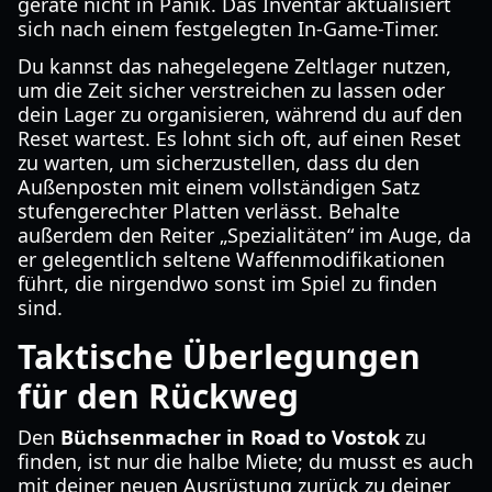
gerate nicht in Panik. Das Inventar aktualisiert
sich nach einem festgelegten In-Game-Timer.
Du kannst das nahegelegene Zeltlager nutzen,
um die Zeit sicher verstreichen zu lassen oder
dein Lager zu organisieren, während du auf den
Reset wartest. Es lohnt sich oft, auf einen Reset
zu warten, um sicherzustellen, dass du den
Außenposten mit einem vollständigen Satz
stufengerechter Platten verlässt. Behalte
außerdem den Reiter „Spezialitäten“ im Auge, da
er gelegentlich seltene Waffenmodifikationen
führt, die nirgendwo sonst im Spiel zu finden
sind.
Taktische Überlegungen
für den Rückweg
Den
Büchsenmacher in Road to Vostok
zu
finden, ist nur die halbe Miete; du musst es auch
mit deiner neuen Ausrüstung zurück zu deiner