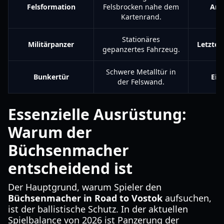
Felsformation
Felsbrocken nahe dem
Ann
Kartenrand.
Stationäres
Militärpanzer
Letztes
gepanzertes Fahrzeug.
Schwere Metalltür in
Bunkertür
Ein
der Felswand.
Essenzielle Ausrüstung:
Warum der
Büchsenmacher
entscheidend ist
Der Hauptgrund, warum Spieler den
Büchsenmacher in Road to Vostok
aufsuchen,
ist der ballistische Schutz. In der aktuellen
Spielbalance von 2026 ist Panzerung der