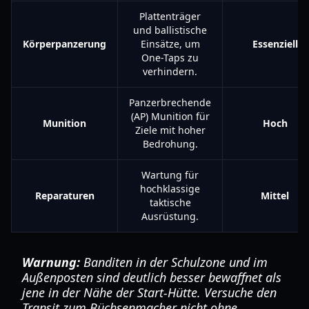
Plattenträger
und ballistische
Körperpanzerung
Einsätze, um
Essenziell
One-Taps zu
verhindern.
Panzerbrechende
(AP) Munition für
Munition
Hoch
Ziele mit hoher
Bedrohung.
Wartung für
hochklassige
Reparaturen
Mittel
taktische
Ausrüstung.
Warnung:
Banditen in der Schulzone und im
Außenposten sind deutlich besser bewaffnet als
jene in der Nähe der Start-Hütte. Versuche den
Transit zum Büchsenmacher nicht ohne