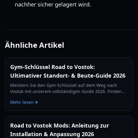
nachher sicher gelagert wird.
Ähnliche Artikel
Gym-Schlüssel Road to Vostok:
Ultimativer Standort- & Beute-Guide 2026
Meistern Sie den Gym-Schlüssel auf dem Weg nach
Vostok mit unserem vollständigen Guide 2026. Finden
Sie genaue Spawn-Standorte, Beutetabellen und
Mehr lesen
Überlebensstrategien für die Schulkarte.
Road to Vostok Mods: Anleitung zur
Installation & Anpassung 2026