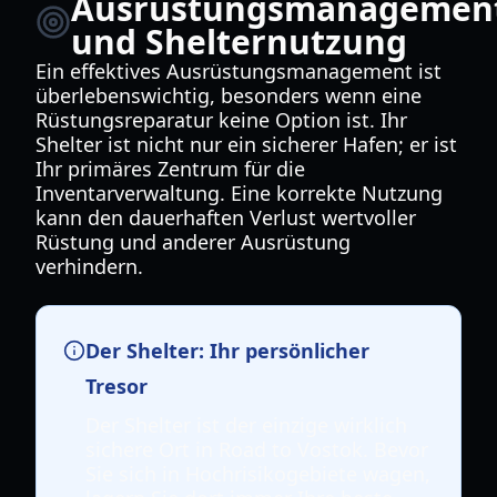
Ausrüstungsmanagemen
und Shelternutzung
Ein effektives Ausrüstungsmanagement ist
überlebenswichtig, besonders wenn eine
Rüstungsreparatur keine Option ist. Ihr
Shelter ist nicht nur ein sicherer Hafen; er ist
Ihr primäres Zentrum für die
Inventarverwaltung. Eine korrekte Nutzung
kann den dauerhaften Verlust wertvoller
Rüstung und anderer Ausrüstung
verhindern.
Der Shelter: Ihr persönlicher
Tresor
Der Shelter ist der einzige wirklich
sichere Ort in Road to Vostok. Bevor
Sie sich in Hochrisikogebiete wagen,