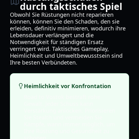
durch taktisches Spiel
Obwohl Sie Rüstungen nicht reparieren
können, können Sie den Schaden, den sie
erleiden, definitiv minimieren, wodurch ihre
Lebensdauer verlängert und die
Notwendigkeit für ständigen Ersatz
verringert wird. Taktisches Gameplay,
Heimlichkeit und Umweltbewusstsein sind
Ihre besten Verbündeten.
Heimlichkeit vor Konfrontation
Road to Vostok bestraft rohe
Gewalt. Jeder Schuss kann
Verstärkung anlocken. Priorisieren
Sie Stealth und vermeiden Sie
Kämpfe, wann immer möglich, um
Ihre Rüstung und Gesundheit zu
schonen.