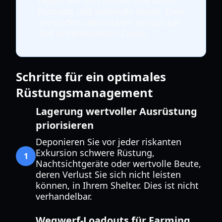
lagern Sie dort immer Ihre beste
Rüstung und wertvolle Beute. Dies
verhindert den totalen Verlust bei
Tod in Permadeath-Zonen.
Schritte für ein optimales
Rüstungsmanagement
Lagerung wertvoller Ausrüstung
priorisieren
Deponieren Sie vor jeder riskanten
Exkursion schwere Rüstung,
1
Nachtsichtgeräte oder wertvolle Beute,
deren Verlust Sie sich nicht leisten
können, in Ihrem Shelter. Dies ist nicht
verhandelbar.
Wegwerf-Loadouts für Farming