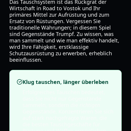
Das Tauschsystem ist das Rückgrat der
Wirtschaft in Road to Vostok und Ihr
primäres Mittel zur Aufrüstung und zum
Ersatz von Rüstungen. Vergessen Sie
traditionelle Währungen; in diesem Spiel
sind Gegenstände Trumpf. Zu wissen, was
man sammelt und wie man effektiv handelt,
wird Ihre Fähigkeit, erstklassige
Schutzausrüstung zu erwerben, erheblich
beeinflussen.
Klug tauschen, länger überleben
Erfolgreiches Tauschen bedeutet,
dass Sie nicht nur Gegenstände
sammeln, sondern die
richtigen
Gegenstände. Konzentrieren Sie sich
auf stark nachgefragte Waren, die
die besten Tauschgeschäfte für
Rüstung und Waffen ermöglichen.