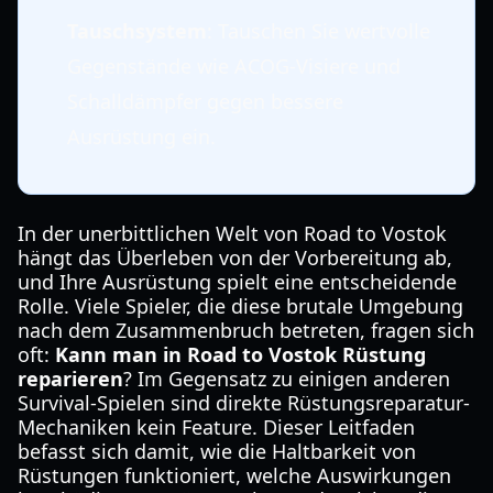
Tauschsystem
: Tauschen Sie wertvolle
Gegenstände wie ACOG-Visiere und
Schalldämpfer gegen bessere
Ausrüstung ein.
In der unerbittlichen Welt von Road to Vostok
hängt das Überleben von der Vorbereitung ab,
und Ihre Ausrüstung spielt eine entscheidende
Rolle. Viele Spieler, die diese brutale Umgebung
nach dem Zusammenbruch betreten, fragen sich
oft:
Kann man in Road to Vostok Rüstung
reparieren
? Im Gegensatz zu einigen anderen
Survival-Spielen sind direkte Rüstungsreparatur-
Mechaniken kein Feature. Dieser Leitfaden
befasst sich damit, wie die Haltbarkeit von
Rüstungen funktioniert, welche Auswirkungen