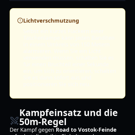
Lichtverschmutzung
Selbst ein kurzes Flackern einer
Taschenlampe kann jeden Banditen
in einem Umkreis von 150 Metern
alarmieren. Wenn Sie ein Licht
verwenden müssen, schalten Sie es
für einen Bruchteil einer Sekunde
ein, um sich zu orientieren, schalten
Sie es dann sofort aus und
positionieren Sie sich neu.
Kampfeinsatz und die
50m-Regel
Der Kampf gegen
Road to Vostok-Feinde