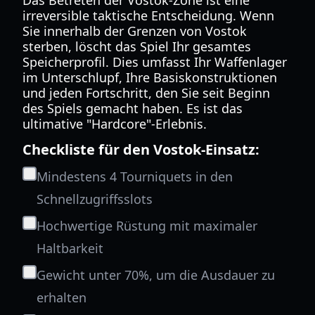
Das Betreten der Vostok-Zone ist eine
irreversible taktische Entscheidung. Wenn
Sie innerhalb der Grenzen von Vostok
sterben, löscht das Spiel Ihr gesamtes
Speicherprofil. Dies umfasst Ihr Waffenlager
im Unterschlupf, Ihre Basiskonstruktionen
und jeden Fortschritt, den Sie seit Beginn
des Spiels gemacht haben. Es ist das
ultimative "Hardcore"-Erlebnis.
Checkliste für den Vostok-Einsatz:
Mindestens 4 Tourniquets in den
Schnellzugriffsslots
Hochwertige Rüstung mit maximaler
Haltbarkeit
Gewicht unter 70%, um die Ausdauer zu
erhalten