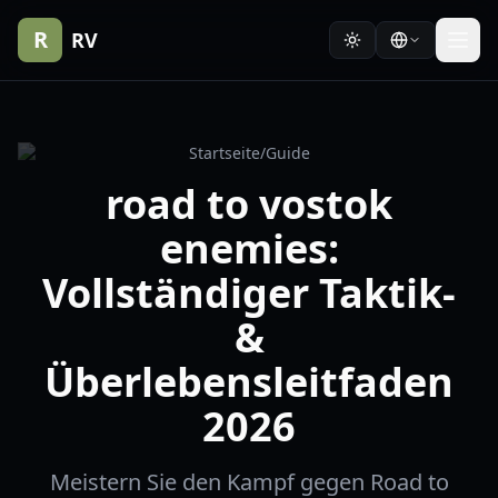
R
RV
Startseite
/
Guide
road to vostok
enemies:
Vollständiger Taktik-
&
Überlebensleitfaden
2026
Meistern Sie den Kampf gegen Road to