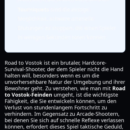
Tourniquets
sind die einzige
Möglichkeit, schwere arterielle
Blutungen zu stoppen, die einen Spieler
in wenigen Sekunden töten können.
Road to Vostok ist ein brutaler, Hardcore-
Survival-Shooter, der dem Spieler nicht die Hand
halten will, besonders wenn es um die
unvorhersehbare Natur der Umgebung und ihrer
Bewohner geht. Zu verstehen, wie man mit
Road
to Vostok-Feinden
umgeht, ist die wichtigste
Fähigkeit, die Sie entwickeln können, um den
Verlust von stundenlangem Fortschritt zu
verhindern. Im Gegensatz zu Arcade-Shootern,
bei denen Sie sich auf schnelle Reflexe verlassen
können, erfordert dieses Spiel taktische Geduld,