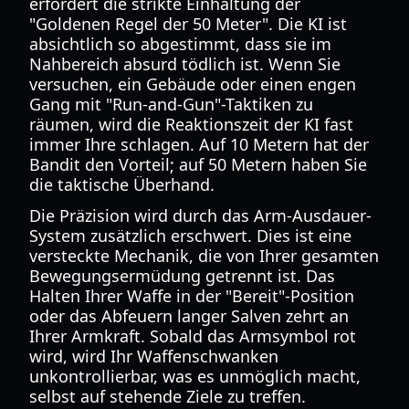
erfordert die strikte Einhaltung der
"Goldenen Regel der 50 Meter". Die KI ist
absichtlich so abgestimmt, dass sie im
Nahbereich absurd tödlich ist. Wenn Sie
versuchen, ein Gebäude oder einen engen
Gang mit "Run-and-Gun"-Taktiken zu
räumen, wird die Reaktionszeit der KI fast
immer Ihre schlagen. Auf 10 Metern hat der
Bandit den Vorteil; auf 50 Metern haben Sie
die taktische Überhand.
Die Präzision wird durch das Arm-Ausdauer-
System zusätzlich erschwert. Dies ist eine
versteckte Mechanik, die von Ihrer gesamten
Bewegungsermüdung getrennt ist. Das
Halten Ihrer Waffe in der "Bereit"-Position
oder das Abfeuern langer Salven zehrt an
Ihrer Armkraft. Sobald das Armsymbol rot
wird, wird Ihr Waffenschwanken
unkontrollierbar, was es unmöglich macht,
selbst auf stehende Ziele zu treffen.