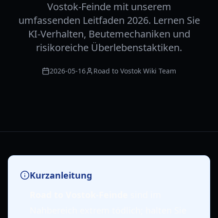
Vostok-Feinde mit unserem
umfassenden Leitfaden 2026. Lernen Sie
KI-Verhalten, Beutemechaniken und
risikoreiche Überlebenstaktiken.
2026-05-16
Road to Vostok Wiki Team
Kurzanleitung
Road to Vostok-Feinde
sind im
Nahbereich extrem tödlich; halten Sie