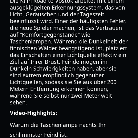
Die KI in Road to Vostok arbeitet mit einem
ausgeklügelten Erkennungssystem, das von
Licht, Geräuschen und der Tageszeit
beeinflusst wird. Einer der häufigsten Fehler,
die neue Spieler machen, ist das Vertrauen
auf "Komfortgegenstände" wie
Taschenlampen. Während die Dunkelheit der
finnischen Wälder beängstigend ist, platziert
das Einschalten einer Lichtquelle effektiv ein
Ziel auf Ihrer Brust. Feinde mögen im
Dunkeln Schwierigkeiten haben, aber sie
sind extrem empfindlich gegenüber
Lichtquellen, sodass sie Sie aus über 200
Metern Entfernung erkennen können,
während Sie selbst nur zwei Meter weit
sehen.
Video-Highlights:
Warum die Taschenlampe nachts Ihr
schlimmster Feind ist.