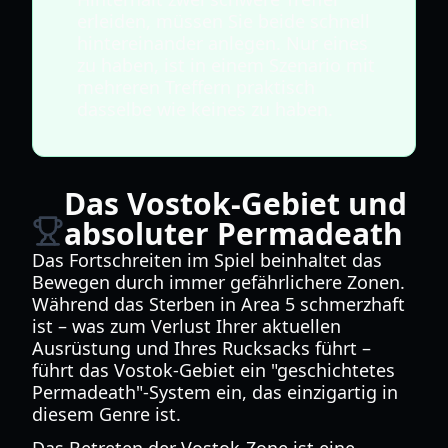
erleiden, müssen Sie beide schnell
hintereinander anlegen. Nur eines
zu haben, ist in einem Szenario mit
mehreren Treffern praktisch
dasselbe wie keines zu haben.
Das Vostok-Gebiet und
absoluter Permadeath
Das Fortschreiten im Spiel beinhaltet das
Bewegen durch immer gefährlichere Zonen.
Während das Sterben in Area 5 schmerzhaft
ist – was zum Verlust Ihrer aktuellen
Ausrüstung und Ihres Rucksacks führt –
führt das Vostok-Gebiet ein "geschichtetes
Permadeath"-System ein, das einzigartig in
diesem Genre ist.