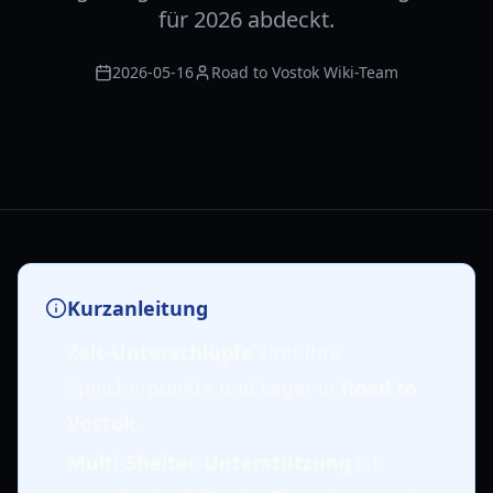
für 2026 abdeckt.
2026-05-16
Road to Vostok Wiki-Team
Kurzanleitung
Zelt-Unterschlüpfe
sind Ihre
Speicherpunkte und Lager in
Road to
Vostok
.
Multi-Shelter-Unterstützung
ist