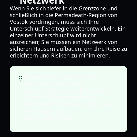
Netzwerk
Wenn Sie sich tiefer in die Grenzzone und
schließlich in die Permadeath-Region von
Vostok vordringen, muss sich Ihre
Unterschlupf-Strategie weiterentwickeln. Ein
einzelner Unterschlupf wird nicht
ausreichen; Sie müssen ein Netzwerk von
sicheren Häusern aufbauen, um Ihre Reise zu
erleichtern und Risiken zu minimieren.
Planen Sie Ihr Unterschlupf-
Netzwerk entlang Ihres
beabsichtigten Fortschrittspfads.
Mehrere Sicherheitspunkte
reduzieren die Reisezeit und bieten
Notfalllager- oder
Erholungsoptionen.