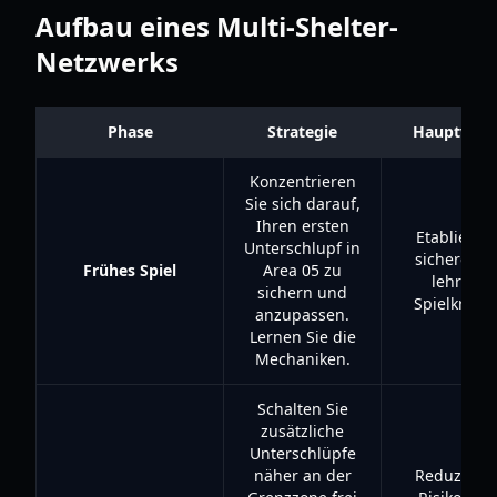
Aufbau eines Multi-Shelter-
Netzwerks
Phase
Strategie
Hauptvorte
Konzentrieren
Sie sich darauf,
Ihren ersten
Etabliert e
Unterschlupf in
sichere Bas
Frühes Spiel
Area 05 zu
lehrt de
sichern und
Spielkreisl
anzupassen.
Lernen Sie die
Mechaniken.
Schalten Sie
zusätzliche
Unterschlüpfe
näher an der
Reduziert 