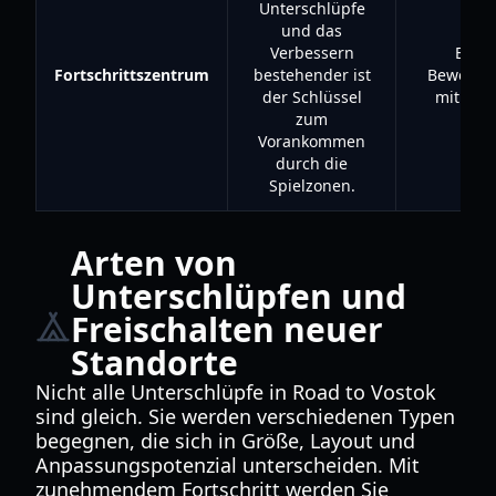
Unterschlüpfe
und das
Verbessern
Erlei
Fortschrittszentrum
bestehender ist
Bewegung
der Schlüssel
mit höh
zum
Vorankommen
durch die
Spielzonen.
Arten von
Unterschlüpfen und
Freischalten neuer
Standorte
Nicht alle Unterschlüpfe in Road to Vostok
sind gleich. Sie werden verschiedenen Typen
begegnen, die sich in Größe, Layout und
Anpassungspotenzial unterscheiden. Mit
zunehmendem Fortschritt werden Sie