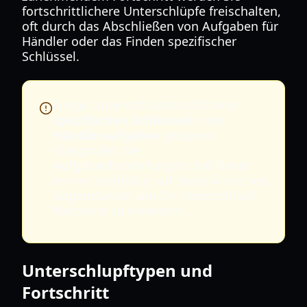
fortschrittlichere Unterschlüpfe freischalten,
oft durch das Abschließen von Aufgaben für
Händler oder das Finden spezifischer
Schlüssel.
Einige Unterschlüpfe sind hinter
spezifischen Schlüsseln
oder
Händleraufgaben
gesperrt.
Überprüfen Sie
Aufgabenbelohnungen und Beute
immer sorgfältig auf diese kritischen
Gegenstände, um Ihr Unterschlupf-
Netzwerk zu erweitern.
Unterschlupftypen und
Fortschritt