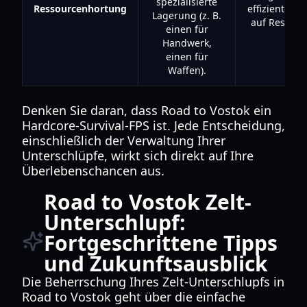
spezialisierte
Ressourcenhortung
effizienter Zu
Lagerung (z. B.
auf Ressour
einen für
Handwerk,
einen für
Waffen).
Denken Sie daran, dass Road to Vostok ein
Hardcore-Survival-FPS ist. Jede Entscheidung,
einschließlich der Verwaltung Ihrer
Unterschlüpfe, wirkt sich direkt auf Ihre
Überlebenschancen aus.
Road to Vostok Zelt-
Unterschlupf:
Fortgeschrittene Tipps
und Zukunftsausblick
Die Beherrschung Ihres Zelt-Unterschlupfs in
Road to Vostok geht über die einfache