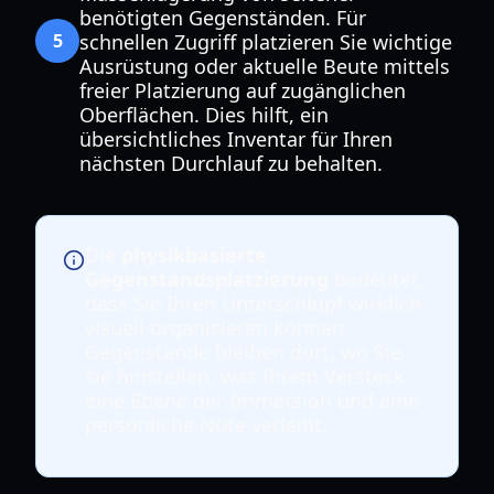
benötigten Gegenständen. Für
5
schnellen Zugriff platzieren Sie wichtige
Ausrüstung oder aktuelle Beute mittels
freier Platzierung auf zugänglichen
Oberflächen. Dies hilft, ein
übersichtliches Inventar für Ihren
nächsten Durchlauf zu behalten.
Die
physikbasierte
Gegenstandsplatzierung
bedeutet,
dass Sie Ihren Unterschlupf wirklich
visuell organisieren können.
Gegenstände bleiben dort, wo Sie
sie hinstellen, was Ihrem Versteck
eine Ebene der Immersion und eine
persönliche Note verleiht.