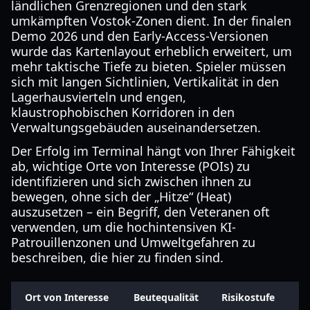
ländlichen Grenzregionen und den stark
umkämpften Vostok-Zonen dient. In der finalen
Demo 2026 und den Early-Access-Versionen
wurde das Kartenlayout erheblich erweitert, um
mehr taktische Tiefe zu bieten. Spieler müssen
sich mit langen Sichtlinien, Vertikalität in den
Lagerhausvierteln und engen,
klaustrophobischen Korridoren in den
Verwaltungsgebäuden auseinandersetzen.
Der Erfolg im Terminal hängt von Ihrer Fähigkeit
ab, wichtige Orte von Interesse (POIs) zu
identifizieren und sich zwischen ihnen zu
bewegen, ohne sich der „Hitze“ (Heat)
auszusetzen – ein Begriff, den Veteranen oft
verwenden, um die hochintensiven KI-
Patrouillenzonen und Umweltgefahren zu
beschreiben, die hier zu finden sind.
Ort von Interesse
Beutequalität
Risikostufe