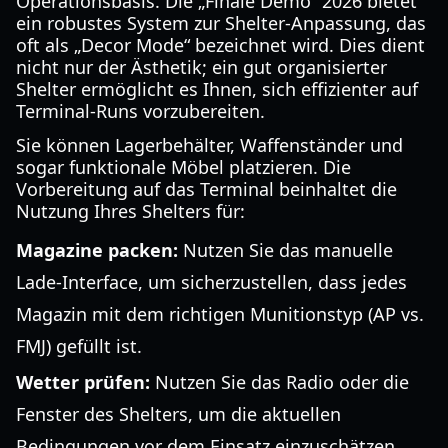
Operationsbasis. Die „Finale Demo“ 2026 bietet
ein robustes System zur Shelter-Anpassung, das
oft als „Decor Mode“ bezeichnet wird. Dies dient
nicht nur der Ästhetik; ein gut organisierter
Shelter ermöglicht es Ihnen, sich effizienter auf
Terminal-Runs vorzubereiten.
Sie können Lagerbehälter, Waffenständer und
sogar funktionale Möbel platzieren. Die
Vorbereitung auf das Terminal beinhaltet die
Nutzung Ihres Shelters für:
Magazine packen:
Nutzen Sie das manuelle
Lade-Interface, um sicherzustellen, dass jedes
Magazin mit dem richtigen Munitionstyp (AP vs.
FMJ) gefüllt ist.
Wetter prüfen:
Nutzen Sie das Radio oder die
Fenster des Shelters, um die aktuellen
Bedingungen vor dem Einsatz einzuschätzen.