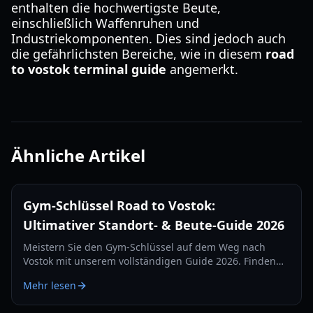
enthalten die hochwertigste Beute,
einschließlich Waffenruhen und
Industriekomponenten. Dies sind jedoch auch
die gefährlichsten Bereiche, wie in diesem
road
to vostok terminal guide
angemerkt.
Ähnliche Artikel
Gym-Schlüssel Road to Vostok:
Ultimativer Standort- & Beute-Guide 2026
Meistern Sie den Gym-Schlüssel auf dem Weg nach
Vostok mit unserem vollständigen Guide 2026. Finden
Sie genaue Spawn-Standorte, Beutetabellen und
Mehr lesen
Überlebensstrategien für die Schulkarte.