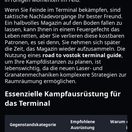
Wenn Sie Feinde im Terminal bekämpfen, sind
taktische Nachladevorgänge Ihr bester Freund.
Ein halbvolles Magazin auf den Boden fallen zu
lassen, kann Ihnen in einem Feuergefecht das
Leben retten, aber Sie verlieren diese kostbaren
Patronen, es sei denn, Sie nehmen sich später
die Zeit, das Magazin wieder aufzusammeln. Die
Nutzung eines
road to vostok terminal guide
,
um Ihre Kampfdistanzen zu planen, ist
lebenswichtig, da die neuen Laser- und
Granatenmechaniken komplexere Strategien zur
Raumräumung ermöglichen.
Essenzielle Kampfausrüstung für
das Terminal
Empfohlene
Warum es 
Gegenstandskategorie
Ausrüstung
ist