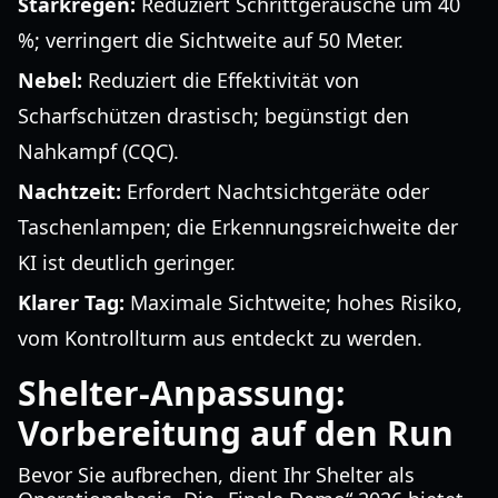
Starkregen:
Reduziert Schrittgeräusche um 40
%; verringert die Sichtweite auf 50 Meter.
Nebel:
Reduziert die Effektivität von
Scharfschützen drastisch; begünstigt den
Nahkampf (CQC).
Nachtzeit:
Erfordert Nachtsichtgeräte oder
Taschenlampen; die Erkennungsreichweite der
KI ist deutlich geringer.
Klarer Tag:
Maximale Sichtweite; hohes Risiko,
vom Kontrollturm aus entdeckt zu werden.
Shelter-Anpassung:
Vorbereitung auf den Run
Bevor Sie aufbrechen, dient Ihr Shelter als