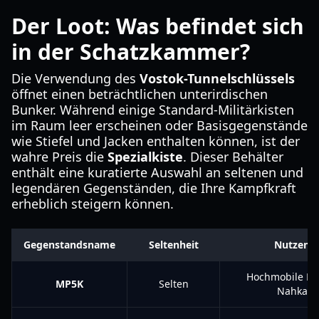
Der Loot: Was befindet sich
in der Schatzkammer?
Die Verwendung des
Vostok-Tunnelschlüssels
öffnet einen beträchtlichen unterirdischen
Bunker. Während einige Standard-Militärkisten
im Raum leer erscheinen oder Basisgegenstände
wie Stiefel und Jacken enthalten können, ist der
wahre Preis die
Spezialkiste
. Dieser Behälter
enthält eine kuratierte Auswahl an seltenen und
legendären Gegenständen, die Ihre Kampfkraft
erheblich steigern können.
Gegenstandsname
Seltenheit
Nutzen/
Hochmobile MP
MP5K
Selten
Nahkamp