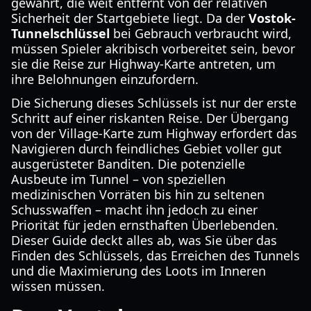
gewährt, die weit entfernt von der relativen
Sicherheit der Startgebiete liegt. Da der
Vostok-
Tunnelschlüssel
bei Gebrauch verbraucht wird,
müssen Spieler akribisch vorbereitet sein, bevor
sie die Reise zur Highway-Karte antreten, um
ihre Belohnungen einzufordern.
Die Sicherung dieses Schlüssels ist nur der erste
Schritt auf einer riskanten Reise. Der Übergang
von der Village-Karte zum Highway erfordert das
Navigieren durch feindliches Gebiet voller gut
ausgerüsteter Banditen. Die potenzielle
Ausbeute im Tunnel – von speziellen
medizinischen Vorräten bis hin zu seltenen
Schusswaffen – macht ihn jedoch zu einer
Priorität für jeden ernsthaften Überlebenden.
Dieser Guide deckt alles ab, was Sie über das
Finden des Schlüssels, das Erreichen des Tunnels
und die Maximierung des Loots im Inneren
wissen müssen.