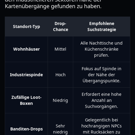
Kartenübergänge gefunden zu haben.
Drop-
Empfohlene
Standort-Typ
Chance
Suchstrategie
Alle Nachttische und
Wohnhäuser
Mittel
Küchenschränke
prüfen.
Fokus auf Spinde in
Industriespinde
Hoch
der Nähe der
Übergangspunkte.
Erfordert eine hohe
Zufällige Loot-
Niedrig
Anzahl an
Boxen
Suchvorgängen.
Gelegentlich bei
Sehr
hochrangigen NPCs
Banditen-Drops
niedrig
mit Rucksäcken zu