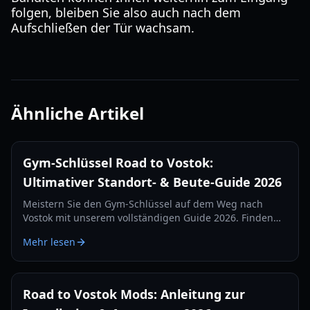
folgen, bleiben Sie also auch nach dem
Aufschließen der Tür wachsam.
Ähnliche Artikel
Gym-Schlüssel Road to Vostok:
Ultimativer Standort- & Beute-Guide 2026
Meistern Sie den Gym-Schlüssel auf dem Weg nach
Vostok mit unserem vollständigen Guide 2026. Finden
Sie genaue Spawn-Standorte, Beutetabellen und
Mehr lesen
Überlebensstrategien für die Schulkarte.
Road to Vostok Mods: Anleitung zur