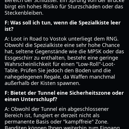
Bereich der Schlüssel. Ein Sprung von der Brücke
birgt ein hohes Risiko für Sturzschäden oder das
Steckenbleiben.
F: Was soll ich tun, wenn die Spezialkiste leer
ist?
A: Loot in Road to Vostok unterliegt dem RNG.
Obwohl die Spezialkiste eine sehr hohe Chance
hat, seltene Gegenstände wie die MP5K oder das
Essgeschirr zu enthalten, besteht eine geringe
Wahrscheinlichkeit für einen "Low-Roll"-Loot-
Table. Prüfen Sie jedoch den Boden und die
nahegelegenen Regale, da Waffen manchmal
außerhalb der Kisten spawnen.
F: Bietet der Tunnel eine Sicherheitszone oder
einen Unterschlupf?
A: Obwohl der Tunnel ein abgeschlossener
Bereich ist, fungiert er derzeit nicht als
permanente Basis oder "kampffreie" Zone.
Banditen können Ihnen weiterhin zum Eingang