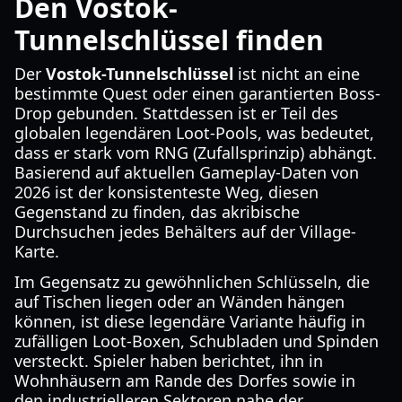
Den Vostok-
Tunnelschlüssel finden
Der
Vostok-Tunnelschlüssel
ist nicht an eine
bestimmte Quest oder einen garantierten Boss-
Drop gebunden. Stattdessen ist er Teil des
globalen legendären Loot-Pools, was bedeutet,
dass er stark vom RNG (Zufallsprinzip) abhängt.
Basierend auf aktuellen Gameplay-Daten von
2026 ist der konsistenteste Weg, diesen
Gegenstand zu finden, das akribische
Durchsuchen jedes Behälters auf der Village-
Karte.
Im Gegensatz zu gewöhnlichen Schlüsseln, die
auf Tischen liegen oder an Wänden hängen
können, ist diese legendäre Variante häufig in
zufälligen Loot-Boxen, Schubladen und Spinden
versteckt. Spieler haben berichtet, ihn in
Wohnhäusern am Rande des Dorfes sowie in
den industrielleren Sektoren nahe der