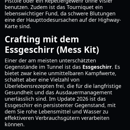
Pistole oder ein Repetiergewehr ohne Visier
benutzen. Zudem ist das Tourniquet ein
lebenswichtiger Fund, da schwere Blutungen
eine der Haupttodesursachen auf der Highway-
Karte sind.
Crafting mit dem
Essgeschirr (Mess Kit)
Einer der am meisten unterschätzten
Gegenstände im Tunnel ist das
Essgeschirr
. Es
bietet zwar keine unmittelbaren Kampfwerte,
schaltet aber eine Vielzahl von
Überlebensrezepten frei, die für die langfristige
Gesundheit und das Ausdauermanagement
unerlässlich sind. Im Update 2026 ist das
Essgeschirr ein persistenter Gegenstand, mit
dem Sie rohe Lebensmittel und Wasser zu
effektiveren Verbrauchsgütern verarbeiten
können.