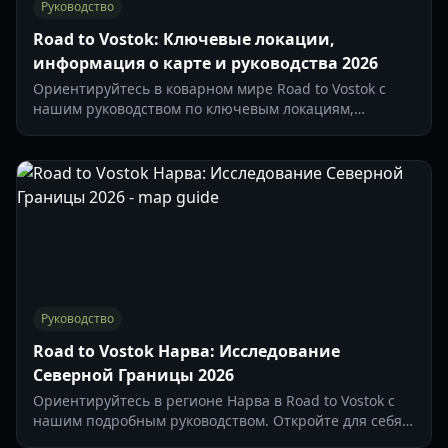
Руководство
Road to Vostok: Ключевые локации,
информация о карте и руководства 2026
Ориентируйтесь в коварном мире Road to Vostok с
нашим руководством по ключевым локациям,
включая Зону 05, Пограничную Зону и регион Восток
с перманентной смертью. Планируйте маршруты и
защищайте свою добычу.
Руководство
Road to Vostok Нарва: Исследование
Северной Границы 2026
Ориентируйтесь в регионе Нарва в Road to Vostok с
нашим подробным руководством. Откройте для себя
места добычи, боевые стратегии и основные советы