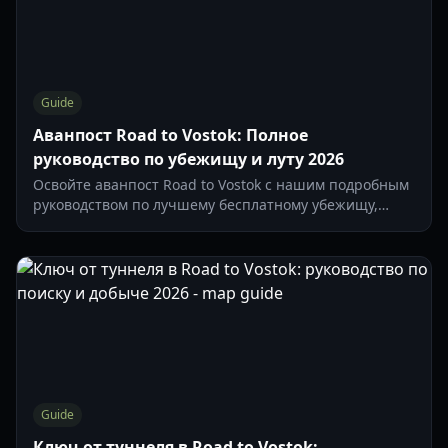
Guide
Аванпост Road to Vostok: Полное
руководство по убежищу и луту 2026
Освойте аванпост Road to Vostok с нашим подробным
руководством по лучшему бесплатному убежищу,
местам с редким лутом и тактикам навигации.
Guide
Ключ от туннеля в Road to Vostok: