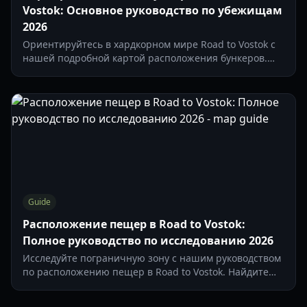
Vostok: Основное руководство по убежищам
2026
Ориентируйтесь в хардкорном мире Road to Vostok с
нашей подробной картой расположения бункеров.
Узнайте, где сохраняться, хранить добычу и как
выжить в Зоне 05.
Guide
Расположение пещер в Road to Vostok:
Полное руководство по исследованию 2026
Исследуйте пограничную зону с нашим руководством
по расположению пещер в Road to Vostok. Найдите
секретные убежища, точки с ценным лутом и советы
по выживанию для версии раннего доступа 2026 года.