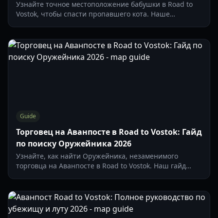
Узнайте точное местоположение бабушки в Road to
Vostok, чтобы спасти пропавшего кота. Наше
руководство охватывает бункеры аванпоста,
стратегии борьбы с врагами и советы по убежищу.
Guide
Торговец на Аванпосте в Road to Vostok: Гайд
по поиску Оружейника 2026
Узнайте, как найти Оружейника, незаменимого
торговца на Аванпосте в Road to Vostok. Наш гайд
охватывает переходы между картами, расположение
бункера и советы по снаряжению.