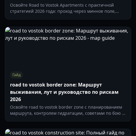
Освойте Road to Vostok Apartments с практичной
стратегией 2026 года: проход через минное поле,
маршруты по ящикам, управление едой и безопасные
решения по эвакуации.
Гайд
road to vostok border zone: Маршрут
выживания, лут и руководство по рискам
2026
Освойте road to vostok border zone с планированием
маршрута, контролем гидратации, советами по бою с
ИИ и безопасной стратегией эвакуации на 2026 год.