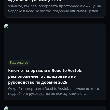
Узнайте, как разблокировать просторное убежище на
чердаке в Road To Vostok, подробно описывая цепочку
квестов, необходимые предметы и преимущества
этой большой базы.
Руководство
Ключ от спортзала в Road to Vostok:
расположение, использование и
руководство по добыче 2026
Откройте спортзал в Road to Vostok с помощью этого
подробного руководства по поиску ключа от
спортзала, его расположению и ценной добыче,
которую вы можете ожидать. Оптимизируйте свои
выживания.