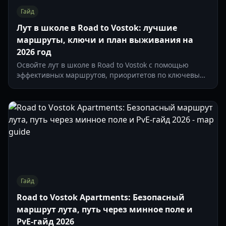
Гайд
Лут в школе в Road to Vostok: лучшие
маршруты, ключи и план выживания на
2026 год
Освойте лут в школе в Road to Vostok с помощью
эффективных маршрутов, приоритетов по ключевым
комнатам, боевого позиционирования и тайминга
выхода для более безопасных и ценных рейдов в 2026
году.
Гайд
Road to Vostok Apartments: Безопасный
маршрут лута, путь через минное поле и
PvE-гайд 2026