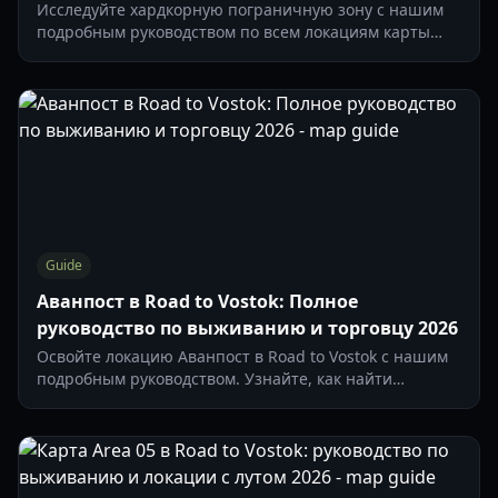
Исследуйте хардкорную пограничную зону с нашим
подробным руководством по всем локациям карты
Road to Vostok, точкам перехода и ключевым местам с
добычей.
Guide
Аванпост в Road to Vostok: Полное
руководство по выживанию и торговцу 2026
Освойте локацию Аванпост в Road to Vostok с нашим
подробным руководством. Узнайте, как найти
Специалиста по оружию, выжить под огнем
снайперов-бандитов и найти высокоуровневый лут.