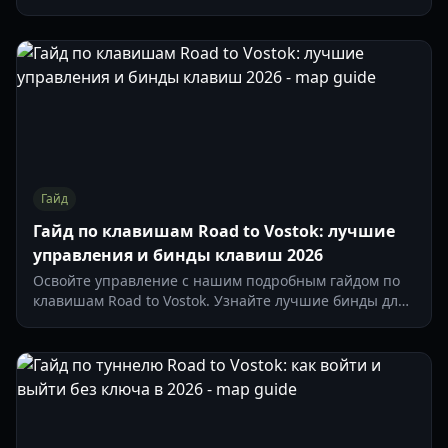
оружию, чтобы получить мета-снаряжение и броню в
этом подробном гайде по выживанию на 2026 год.
Гайд
Гайд по клавишам Road to Vostok: лучшие
управления и бинды клавиш 2026
Освойте управление с нашим подробным гайдом по
клавишам Road to Vostok. Узнайте лучшие бинды для
наклонов, лута и тактического выживания в 2026 году.