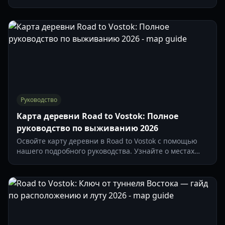
локациях, местах появления лута и тактиках боя в
2026 году.
Руководство
Карта деревни Road to Vostok: Полное
руководство по выживанию 2026
Освойте карту деревни в Road to Vostok с помощью
нашего подробного руководства. Узнайте о местах
появления лута, заданиях торговца и стратегиях
выживания в стартовой зоне.