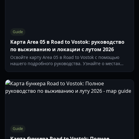
Guide
Карта Area 05 в Road to Vostok: руководство
по выживанию и локации с лутом 2026
Освойте карту Area 05 в Road to Vostok с помощью
нашего подробного руководства. Узнайте о местах
появления лута, поведении ИИ-фракций и стратегиях
перехода для зоны Village.
Guide
Карта бункера Road to Vostok: Полное