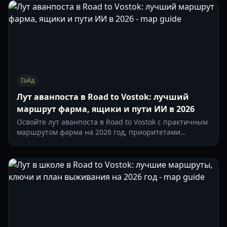
Гайд
Лут аванпоста в Road to Vostok: лучший
маршрут фарма, ящики и пути ИИ в 2026
Освойте лут аванпоста в Road to Vostok с практичным
маршрутом фарма на 2026 год, приоритетами
бункеров, опасными зонами ИИ и эффективными
решениями по эвакуации.