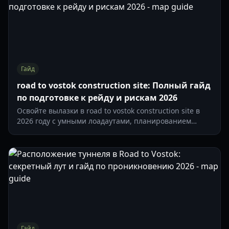
Гайд
road to vostok construction site: Полный гайд
по подготовке к рейду и рискам 2026
Освойте вылазки в road to vostok construction site в
2026 году с умными лоадаутами, планированием
бартера, контролем маршрута и безопасными для
пермасмерти стратегиями эвакуации.
Гайд