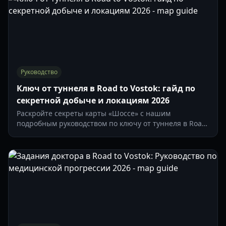
Руководство
Ключ от туннеля в Road to Vostok: гайд по
секретной добыче и локациям 2026
Раскройте секреты карты «Шоссе» с нашим
подробным руководством по ключу от туннеля в Road
to Vostok. Найдите легендарную добычу, скрытые
убежища и предметы для крафта.