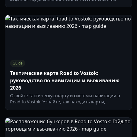
местоположение торговцев, модификацию оружия и
стратегии выживания в зоне отчуждения.
Guide
Тактическая карта Road to Vostok:
руководство по навигации и выживанию
2026
Освойте тактическую карту и системы навигации в
Road to Vostok. Узнайте, как находить карты,
планировать вылазки за лутом и выживать в суровой
финской глуши.