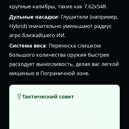
крупные калибры, такие как 7.62x54R.
Дульные насадки
: Глушители (например,
Hybrid) значительно уменьшают радиус
агро ближайшего ИИ.
Система веса
: Переноска слишком
большого количества оружия быстрее
расходует выносливость, делая вас легкой
мишенью в Пограничной зоне.
Тактический совет
Всегда делайте «Проверку
магазина» (клавиша по
умолчанию: T) перед входом в
здание. В игре нет постоянного