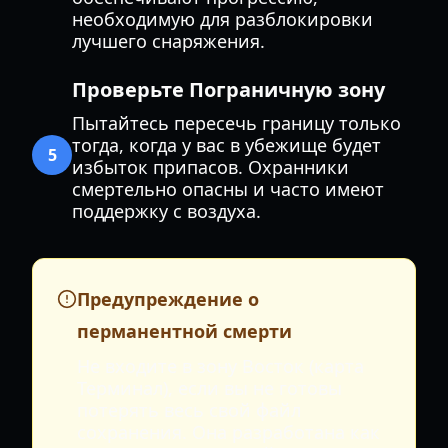
необходимую для разблокировки
лучшего снаряжения.
Проверьте Пограничную зону
Пытайтесь пересечь границу только
тогда, когда у вас в убежище будет
5
избыток припасов. Охранники
смертельно опасны и часто имеют
поддержку с воздуха.
Предупреждение о
перманентной смерти
Не входите в зону Восток (карта
Терминал), если вы не готовы
потерять весь свой файл
сохранения. Она разработана как