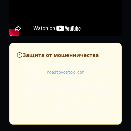
Защита от мошенничества
Всегда используйте официальные
ссылки с
или из
roadtovostok.com
магазина Steam. Избегайте
сторонних сайтов с «бесплатной
загрузкой», предлагающих полную
версию игры бесплатно, так как
они часто содержат вредоносное
ПО или устаревшие демо-билды.