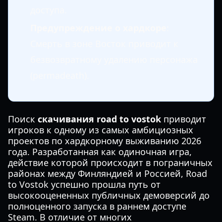
доступа.
Предупреждение о хардкоре
:
Смерть в зоне Восток приводит к
безвозвратному удалению персонажа
(permadeath).
Поиск
скачивания road to vostok
приводит
игроков к одному из самых амбициозных
проектов по хардкорному выживанию 2026
года. Разработанная как одиночная игра,
действие которой происходит в пограничных
районах между Финляндией и Россией, Road
to Vostok успешно прошла путь от
высокооцененных публичных демоверсий до
полноценного запуска в раннем доступе
Steam. В отличие от многих