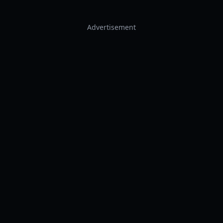
Advertisement