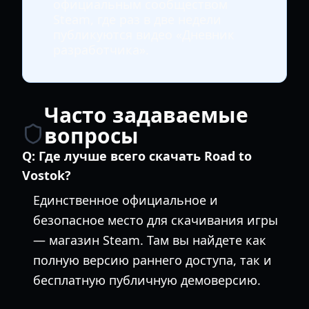
официальным сообществом
Steam, где раз в две недели
публикуются видео «Дневник
разработчика».
Часто задаваемые
вопросы
Q:
Где лучше всего скачать Road to
Vostok?
Единственное официальное и
безопасное место для скачивания игры
— магазин Steam. Там вы найдете как
полную версию раннего доступа, так и
бесплатную публичную демоверсию.