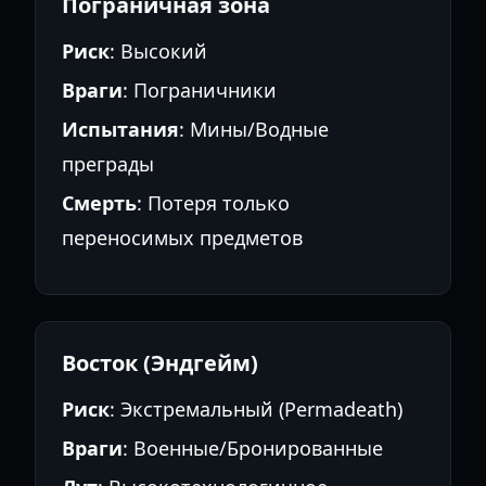
Пограничная зона
Риск
: Высокий
Враги
: Пограничники
Испытания
: Мины/Водные
преграды
Смерть
: Потеря только
переносимых предметов
Восток (Эндгейм)
Риск
: Экстремальный (Permadeath)
Враги
: Военные/Бронированные