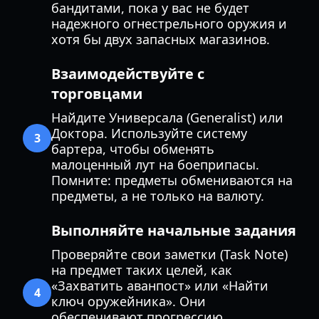
бандитами, пока у вас не будет
надежного огнестрельного оружия и
хотя бы двух запасных магазинов.
Взаимодействуйте с
торговцами
Найдите Универсала (Generalist) или
Доктора. Используйте систему
3
бартера, чтобы обменять
малоценный лут на боеприпасы.
Помните: предметы обмениваются на
предметы, а не только на валюту.
Выполняйте начальные задания
Проверяйте свои заметки (Task Note)
на предмет таких целей, как
«Захватить аванпост» или «Найти
4
ключ оружейника». Они
обеспечивают прогрессию,