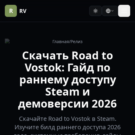
R
RV
Главная
/
Релиз
Скачать Road to
Vostok: Гайд по
раннему доступу
Steam и
демоверсии 2026
Скачайте Road to Vostok в Steam.
Изучите билд раннего доступа 2026