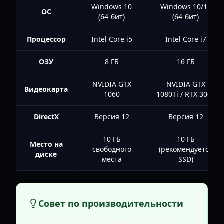
Windows 10
Windows 10/11
ОС
(64-бит)
(64-бит)
Процессор
Intel Core i5
Intel Core i7
ОЗУ
8 ГБ
16 ГБ
NVIDIA GTX
NVIDIA GTX
Видеокарта
1060
1080Ti / RTX 3060
DirectX
Версия 12
Версия 12
10 ГБ
10 ГБ
Место на
свободного
(рекомендуется
диске
места
SSD)
Совет по производительности
Если вы испытываете фризы в