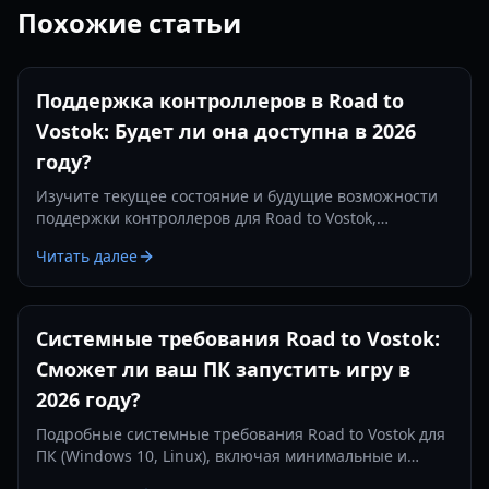
Похожие статьи
Поддержка контроллеров в Road to
Vostok: Будет ли она доступна в 2026
году?
Изучите текущее состояние и будущие возможности
поддержки контроллеров для Road to Vostok,
хардкорной игры на выживание, которая выйдет в
Читать далее
2026 году.
Системные требования Road to Vostok:
Сможет ли ваш ПК запустить игру в
2026 году?
Подробные системные требования Road to Vostok для
ПК (Windows 10, Linux), включая минимальные и
рекомендованные спецификации для оптимального