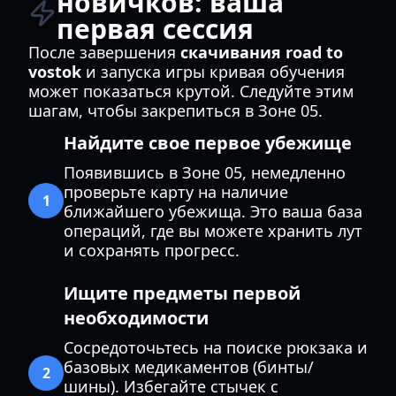
новичков: ваша
первая сессия
После завершения
скачивания road to
vostok
и запуска игры кривая обучения
может показаться крутой. Следуйте этим
шагам, чтобы закрепиться в Зоне 05.
Найдите свое первое убежище
Появившись в Зоне 05, немедленно
проверьте карту на наличие
1
ближайшего убежища. Это ваша база
операций, где вы можете хранить лут
и сохранять прогресс.
Ищите предметы первой
необходимости
Сосредоточьтесь на поиске рюкзака и
базовых медикаментов (бинты/
2
шины). Избегайте стычек с