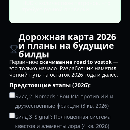
HUD с количеством патронов, что
требует ручной проверки.
Дорожная карта 2026
и планы на будущие
билды
Первичное
скачивание road to vostok
—
это только начало. Разработчик наметил
четкий путь на остаток 2026 года и далее.
Предстоящие этапы (2026):
Билд 2 'Nomads': Бои ИИ против ИИ и
дружественные фракции (3 кв. 2026)
Билд 3 'Signal': Полноценная система
квестов и элементы лора (4 кв. 2026)