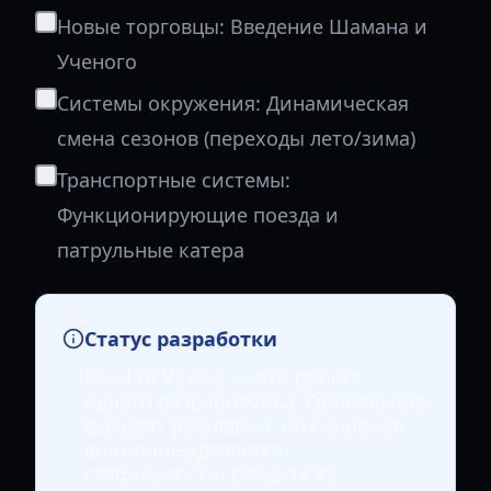
Новые торговцы: Введение Шамана и
Ученого
Системы окружения: Динамическая
смена сезонов (переходы лето/зима)
Транспортные системы:
Функционирующие поезда и
патрульные катера
Статус разработки
Road to Vostok — это проект
одного разработчика. Обновления
выходят регулярно, но основное
внимание уделяется
стабильности. Следите за