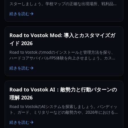
スターしましょう。学校マップの正確な出現場所、戦利品テ
ーブル、生存戦略を見つけましょう。
続きを読む
Road to Vostok Mod: 導入とカスタマイズガ
イド 2026
Road to Vostok のmodのインストールと管理方法を探り、
ハードコアサバイバルFPS体験を向上させましょう。カスタ
マイズのための潜在的なツールとベストプラクティスについ
続きを読む
て学びます。
Road to Vostok AI：敵勢力と行動パターンの
理解 2026
Road to VostokのAIシステムを探索しましょう。バンディッ
ト、ガード、ミリタリーなどの敵勢力や、2026年におけるそ
れらの行動が生存戦略に与える影響について解説します。
続きを読む