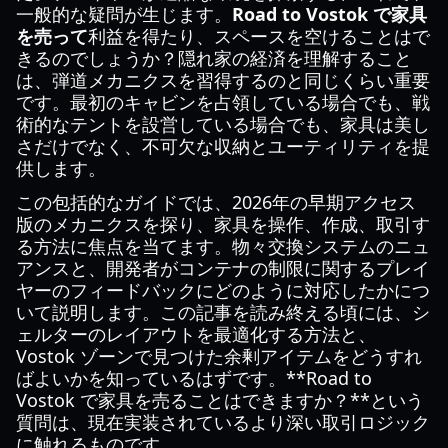
一般的な疑問が生じます。
Road to Vostok で家具
を売って
利益を得たり、スペースを空けることはで
きるのでしょうか？隠れ家の経済を理解すること
は、弾道メカニクスを習得するのと同じくらい重要
です。最初のキャビンを占領している場合でも、戦
術的なテントを設営している場合でも、家具は美し
さだけでなく、不可欠な収納とユーティリティを提
供します。
この包括的なガイドでは、2026年の早期アクセス
版のメカニクスを探り、家具を操作、作成、取引す
る方法に焦点を当てます。物々交換システムのニュ
アンスと、開発者がコンテナの制限に関するプレイ
ヤーのフィードバックにどのように対応したかにつ
いて説明します。この記事を読み終える頃には、シ
ェルターのレイアウトを最適化する方法と、
Vostok ゾーンで見つけた余剰アイテムをどうすれ
ばよいかを知っているはずです。**Road to
Vostok で家具を売ることはできますか？**という
質問は、現在実装されているより深い取引ロジック
に触れるものです。