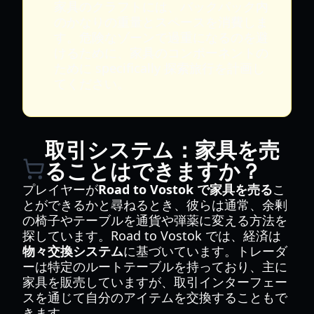
家具のクラフトには、バックパック内
のかなりの重量とスペースを消費しま
す。危険なゾーンで過重になるのを避
けるために、家具のコンポーネントの
ために specifically 探索旅行を計画し
てください。
取引システム：家具を売
ることはできますか？
プレイヤーが
Road to Vostok で家具を売る
こ
とができるかと尋ねるとき、彼らは通常、余剰
の椅子やテーブルを通貨や弾薬に変える方法を
探しています。Road to Vostok では、経済は
物々交換システム
に基づいています。トレーダ
ーは特定のルートテーブルを持っており、主に
家具を販売していますが、取引インターフェー
スを通じて自分のアイテムを交換することもで
きます。