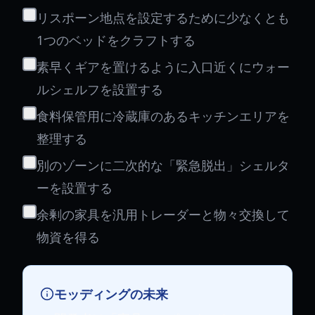
リスポーン地点を設定するために少なくとも
1つのベッドをクラフトする
素早くギアを置けるように入口近くにウォー
ルシェルフを設置する
食料保管用に冷蔵庫のあるキッチンエリアを
整理する
別のゾーンに二次的な「緊急脱出」シェルタ
ーを設置する
余剰の家具を汎用トレーダーと物々交換して
物資を得る
モッディングの未来