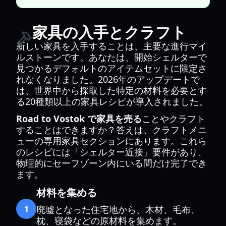
家具の入手とクラフト
新しい家具を入手することは、主要な進行マイ
ルストーンです。あなたは、開始シェルターで
見つかるデフォルトのアイテムセットに限定さ
れなくなりました。2026年のアップデートで
は、世界中から採取した特定の材料を必要とす
る20種類以上の家具レシピが導入されました。
Road to Vostok で家具を売る
ことやクラフト
することはできますか？答えは、クラフトメニ
ューの専用家具セクションにあります。これら
のレシピには「シェルター近接」要件があり、
物理的にセーフゾーン内にいる間だけ完了でき
ます。
材料を集める
1
廃墟となった住宅地から、木材、毛布、
枕、寝袋などの原材料を集めます。