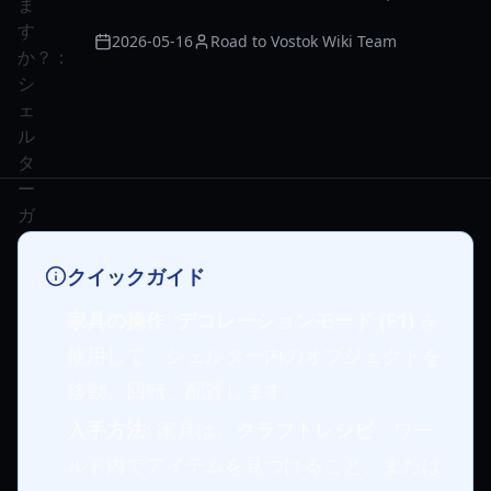
2026-05-16
Road to Vostok Wiki Team
クイックガイド
家具の操作
:
デコレーションモード (F1)
を
使用して、シェルター内のオブジェクトを
移動、回転、配置します。
入手方法
: 家具は、
クラフトレシピ
、ワー
ルド内でアイテムを見つけること、または