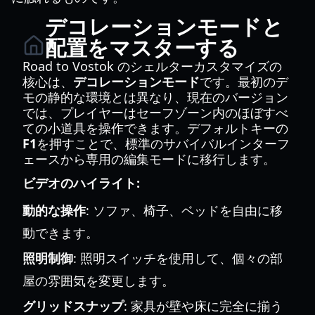
デコレーションモードと
配置をマスターする
Road to Vostok のシェルターカスタマイズの
核心は、
デコレーションモード
です。最初のデ
モの静的な環境とは異なり、現在のバージョン
では、プレイヤーはセーフゾーン内のほぼすべ
ての小道具を操作できます。デフォルトキーの
F1
を押すことで、標準のサバイバルインターフ
ェースから専用の編集モードに移行します。
ビデオのハイライト:
動的な操作
: ソファ、椅子、ベッドを自由に移
動できます。
照明制御
: 照明スイッチを使用して、個々の部
屋の雰囲気を変更します。
グリッドスナップ
: 家具が壁や床に完全に揃う