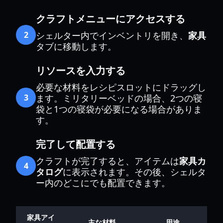
クラフトメニューにアクセスする
2
シェルター内でインベントリを開き、
家具
タブに移動します。
リソースを入力する
必要な材料をレシピスロットにドラッグし
3
ます。ミリタリーベッドの場合、2つの寝
袋と1つの寝袋が必要になる場合がありま
す。
完了して配置する
クラフトが完了すると、アイテムは
家具カ
4
タログ
に表示されます。その後、シェルタ
ー内のどこにでも配置できます。
家具アイ
主な材料
用途