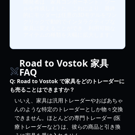
開発者は「家具コンポーネント」ツー
ルを作成しました。これにより、最終
的にモッダーは任意の3Dモデルをワン
クリックで動的でインタラクティブな
家具に変えることができ、利用可能な
アイテムの種類を大幅に拡大します。
Road to Vostok 家具
FAQ
Q:
Road to Vostok で家具をどのトレーダーに
も売ることはできますか？
いいえ、家具は汎用トレーダーやおばあちゃ
んのような特定のトレーダーとしか物々交換
できません。ほとんどの専門トレーダー (医
療トレーダーなど) は、彼らの商品と引き換