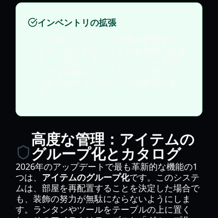
インベントリの拡張
より多くのコンテナや棚を配置するこ
とで、何百ものアイテムを保管できま
す。これは、アティックシェルターに
十分な収納スペースがないと感じたデ
モからのフィードバックを解決しま
す。
高度な管理：アイテムの
グループ化とカタログ
2026年のアップデートで最も革新的な機能の1
つは、
アイテムのグループ化
です。このシステ
ムは、部屋を再配置することを決定した場合で
も、装飾の努力が無駄にならないようにしま
す。ランタンやツールをテーブルの上に置く