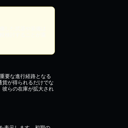
傷した武器や装備は
較検討することが重
ける重要な進行経路となる
通貨が得られるだけでな
、彼らの在庫が拡大され
を表示します。初期の