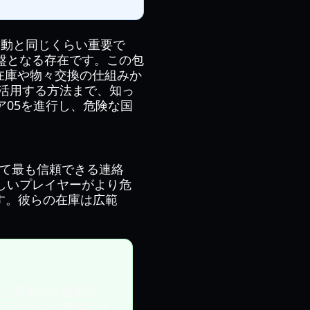
い移動と同じくらい重要で
盤となる存在です。この包
在庫や物々交換の仕組みか
に活用する方法まで、知っ
05を進行し、危険な国
にして最も信頼できる連絡
しいプレイヤーがより危
す。彼らの在庫は広範
、基本的な医療品、
アクセスを提供しま