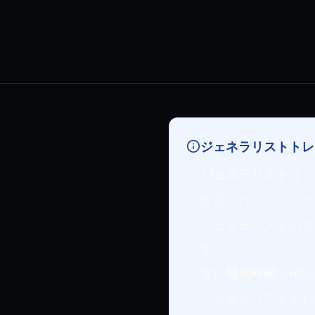
ジェネラリストトレ
ジェネラリスト
は、
安定したプレイのた
ジェネラリストのタ
す。
常に
補充時間
を確認
ジェネラリストを利