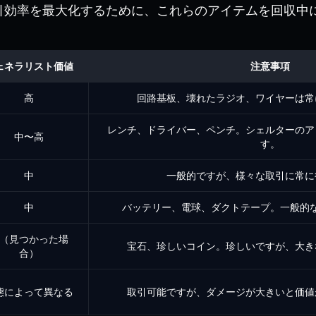
引効率を最大化するために、これらのアイテムを回収中
ェネラリスト価値
注意事項
高
回路基板、壊れたラジオ、ワイヤーは常
レンチ、ドライバー、ペンチ。シェルターのア
中〜高
す。
中
一般的ですが、様々な取引に常に
中
バッテリー、電球、ダクトテープ。一般的
（見つかった場
宝石、珍しいコイン。珍しいですが、大き
合）
態によって異なる
取引可能ですが、ダメージが大きいと価値