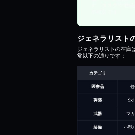
す。タスクや継続
不可欠です。
ジェネラリスト
ジェネラリストの在庫
常以下の通りです：
カテゴリ
医療品
包
弾薬
9x
武器
マカ
装備
小型