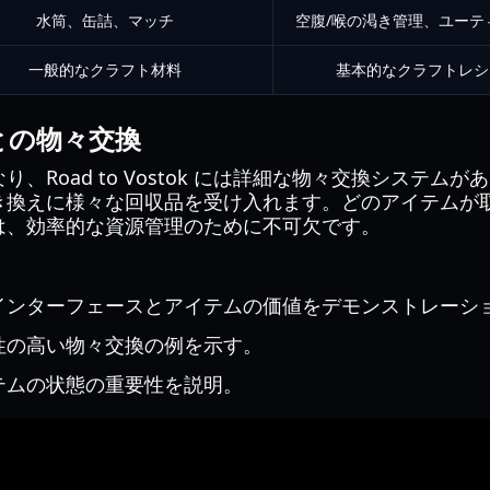
水筒、缶詰、マッチ
空腹/喉の渇き管理、ユーテ
一般的なクラフト材料
基本的なクラフトレシ
との物々交換
、Road to Vostok には詳細な物々交換システム
き換えに様々な回収品を受け入れます。どのアイテムが
は、効率的な資源管理のために不可欠です。
インターフェースとアイテムの価値をデモンストレーシ
性の高い物々交換の例を示す。
テムの状態の重要性を説明。