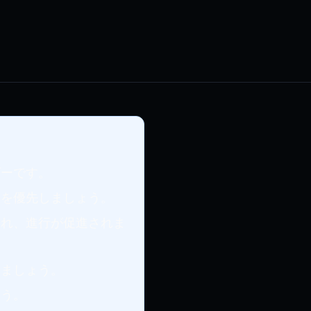
ダーです。
換を優先しましょう。
され、進行が促進されま
しましょう。
ょう。