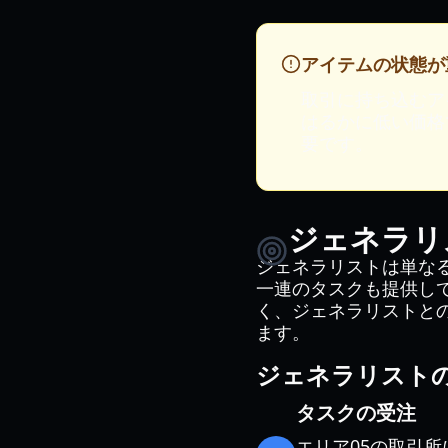
アイテムの状態が
取引に持ち込むア
はるかに低い価格
要です。
ジェネラリ
ジェネラリストは単なる商
一連のタスクも提供し
く、ジェネラリストと
ます。
ジェネラリスト
タスクの受注
エリア05の取引