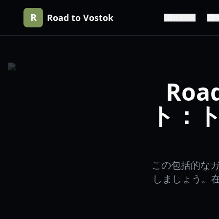
R
Road to Vostok
ガイド
Roa
ト：
この包括的なガイ
しましょう。