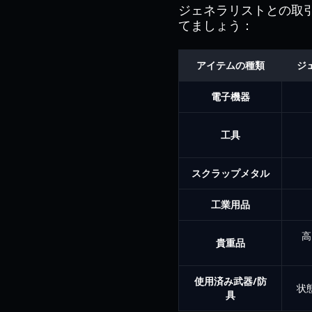
ジェネラリストとの取
てましょう：
アイテムの種類
ジ
電子機器
工具
スクラップメタル
工業用品
高
貴重品
使用済み武器/防
状
具