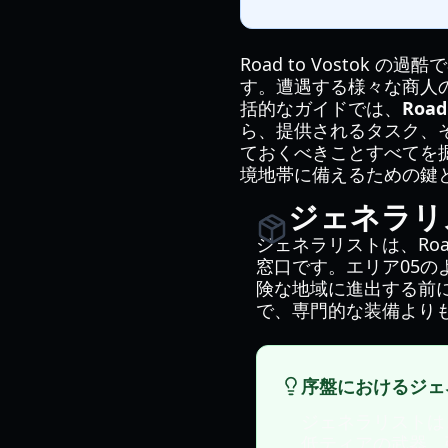
Road to Vosto
す。遭遇する様々な商人
括的なガイドでは、
Roa
ら、提供されるタスク、
ておくべきことすべてを
境地帯に備えるための鍵
ジェネラリ
ジェネラリストは、Roa
窓口です。エリア05
険な地域に進出する前
で、専門的な装備より
序盤におけるジェ
ジェネラリストは
低ティアの武器、