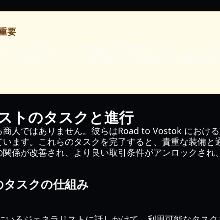
重要
イテムの状態は、その価値に直接影響します。ひどく損
でしか売れないため、修理費用と潜在的な取引価値を比
ストのタスクと進行
人ではありません。彼らはRoad to Vostok にお
ています。これらのタスクを完了すると、貴重な装備と
の関係が改善され、より良い取引条件がアンロックされ
のタスクの仕組み
所にいるジェネラリストに話しかけて、利用可能なタスク